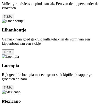
Volledig rundvlees en pinda smaak. Eén van de toppers onder de
kroketten
€ 2.90
Lihanboutje
Gemaakt van goed gekruid kalfsgehakt in de vorm van een
kippenbout aan een stokje
€ 2.90
Loempia
Rijk gevulde loempia met een groot stuk kipfilet, knapperige
groenten en ham
€ 4.90
Mexicano