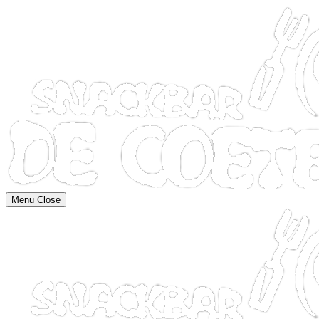
Menu
Close