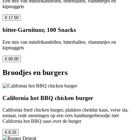
Een mix van minifrikandellen, bitterballen, vlammetjes en
kipnuggets
€ 17.50
bitter-Garnituur, 100 Snacks
Een mix van minifrikandellen, bitterballen, vlammetjes en
kipnuggets
€ 60.00
Broodjes en burgers
California hot BBQ chicken burger
California fried chicken burger, plakken cheddar kaas, verse sla,
tomaat, rode uienringen op een vers hamburgerbroodje met
California hot BBQ saus over de burger
€ 8.25