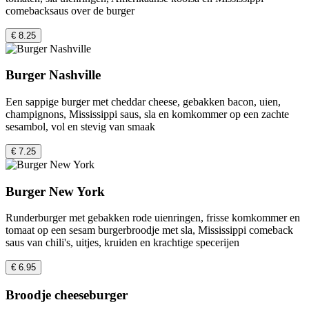
comebacksaus over de burger
€ 8.25
Burger Nashville
Een sappige burger met cheddar cheese, gebakken bacon, uien,
champignons, Mississippi saus, sla en komkommer op een zachte
sesambol, vol en stevig van smaak
€ 7.25
Burger New York
Runderburger met gebakken rode uienringen, frisse komkommer en
tomaat op een sesam burgerbroodje met sla, Mississippi comeback
saus van chili's, uitjes, kruiden en krachtige specerijen
€ 6.95
Broodje cheeseburger