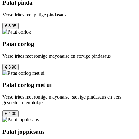
Patat pinda
Verse frites met pittige pindasaus
€ 3.95
Patat oorlog
Verse frites met romige mayonaise en stevige pindasaus
€ 3.90
Patat oorlog met ui
Verse frites met romige mayonaise, stevige pindasaus en vers
gesneden uienblokjes
€ 4.00
Patat joppiesaus