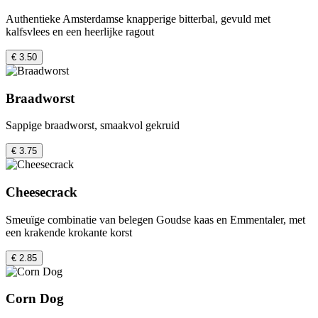
Authentieke Amsterdamse knapperige bitterbal, gevuld met
kalfsvlees en een heerlijke ragout
€ 3.50
Braadworst
Sappige braadworst, smaakvol gekruid
€ 3.75
Cheesecrack
Smeuïge combinatie van belegen Goudse kaas en Emmentaler, met
een krakende krokante korst
€ 2.85
Corn Dog