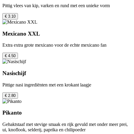
Pittig vlees van kip, varken en rund met een unieke vorm
€ 3.10
Mexicano XXL
Extra extra grote mexicano voor de echte mexicano fan
€ 4.50
Nasischijf
Pittige nasi ingrediënten met een krokant laagje
€ 2.80
Pikanto
Gehaktstaaf met stevige smaak en rijk gevuld met onder meer prei,
ui, knoflook, selderij, paprika en chilipoeder