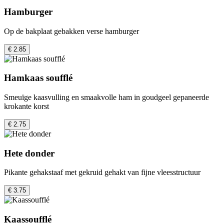
Hamburger
Op de bakplaat gebakken verse hamburger
€ 2.85
Hamkaas soufflé
Smeuïge kaasvulling en smaakvolle ham in goudgeel gepaneerde
krokante korst
€ 2.75
Hete donder
Pikante gehakstaaf met gekruid gehakt van fijne vleesstructuur
€ 3.75
Kaassoufflé