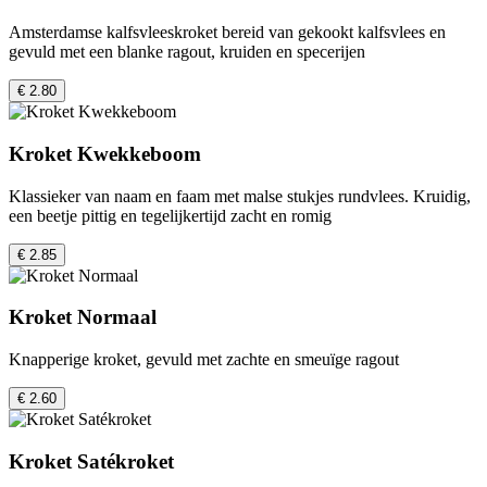
Amsterdamse kalfsvleeskroket bereid van gekookt kalfsvlees en
gevuld met een blanke ragout, kruiden en specerijen
€ 2.80
Kroket Kwekkeboom
Klassieker van naam en faam met malse stukjes rundvlees. Kruidig,
een beetje pittig en tegelijkertijd zacht en romig
€ 2.85
Kroket Normaal
Knapperige kroket, gevuld met zachte en smeuïge ragout
€ 2.60
Kroket Satékroket