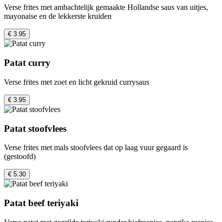
Verse frites met ambachtelijk gemaakte Hollandse saus van uitjes,
mayonaise en de lekkerste kruiden
€ 3.95
Patat curry
Verse frites met zoet en licht gekruid currysaus
€ 3.95
Patat stoofvlees
Verse frites met mals stoofvlees dat op laag vuur gegaard is
(gestoofd)
€ 5.30
Patat beef teriyaki