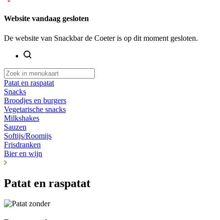
Website vandaag gesloten
De website van Snackbar de Coeter is op dit moment gesloten.
Patat en raspatat
Snacks
Broodjes en burgers
Vegetarische snacks
Milkshakes
Sauzen
Softijs/Roomijs
Frisdranken
Bier en wijn
Patat en raspatat