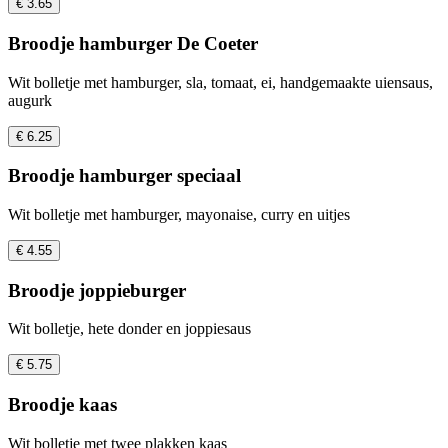
€ 3.65
Broodje hamburger De Coeter
Wit bolletje met hamburger, sla, tomaat, ei, handgemaakte uiensaus,
augurk
€ 6.25
Broodje hamburger speciaal
Wit bolletje met hamburger, mayonaise, curry en uitjes
€ 4.55
Broodje joppieburger
Wit bolletje, hete donder en joppiesaus
€ 5.75
Broodje kaas
Wit bolletje met twee plakken kaas