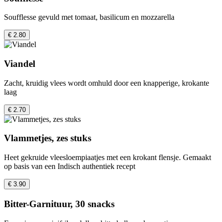
Soufflesse gevuld met tomaat, basilicum en mozzarella
€ 2.80
Viandel
Zacht, kruidig vlees wordt omhuld door een knapperige, krokante
laag
€ 2.70
Vlammetjes, zes stuks
Heet gekruide vleesloempiaatjes met een krokant flensje. Gemaakt
op basis van een Indisch authentiek recept
€ 3.90
Bitter-Garnituur, 30 snacks