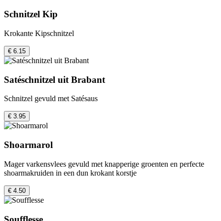
Schnitzel Kip
Krokante Kipschnitzel
€ 6.15
Satéschnitzel uit Brabant
Schnitzel gevuld met Satésaus
€ 3.95
Shoarmarol
Mager varkensvlees gevuld met knapperige groenten en perfecte
shoarmakruiden in een dun krokant korstje
€ 4.50
Soufflesse