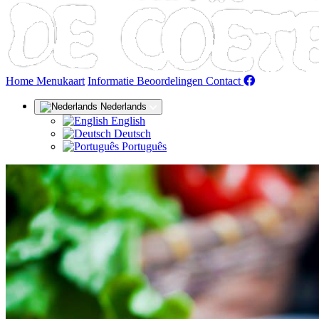
(huidige)
Home
Menukaart
Informatie
Beoordelingen
Contact
Nederlands
English
Deutsch
Português