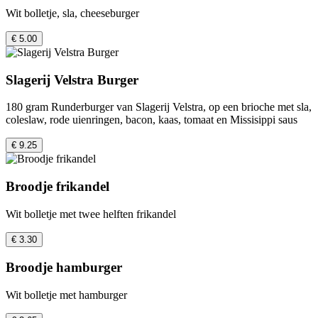
Wit bolletje, sla, cheeseburger
€ 5.00
Slagerij Velstra Burger
180 gram Runderburger van Slagerij Velstra, op een brioche met sla,
coleslaw, rode uienringen, bacon, kaas, tomaat en Missisippi saus
€ 9.25
Broodje frikandel
Wit bolletje met twee helften frikandel
€ 3.30
Broodje hamburger
Wit bolletje met hamburger