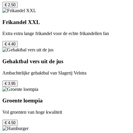
€ 2.50
Frikandel XXL
Extra extra lange frikandel voor de echte frikandellen fan
€ 4.40
Gehaktbal vers uit de jus
Ambachtelijke gehaktbal van Slagerij Velstra
€ 3.95
Groente loempia
Vol groenten van hoge kwaliteit
€ 4.50