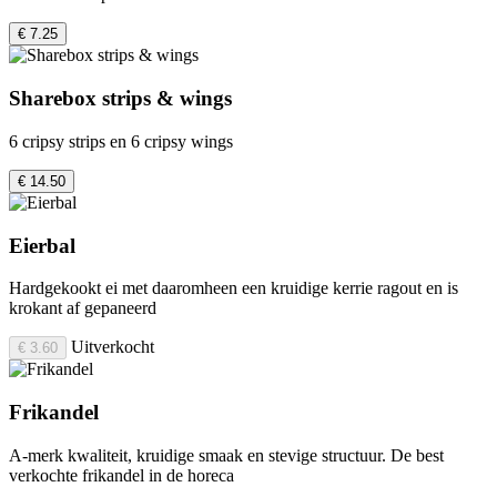
€ 7.25
Sharebox strips & wings
6 cripsy strips en 6 cripsy wings
€ 14.50
Eierbal
Hardgekookt ei met daaromheen een kruidige kerrie ragout en is
krokant af gepaneerd
Uitverkocht
€ 3.60
Frikandel
A-merk kwaliteit, kruidige smaak en stevige structuur. De best
verkochte frikandel in de horeca