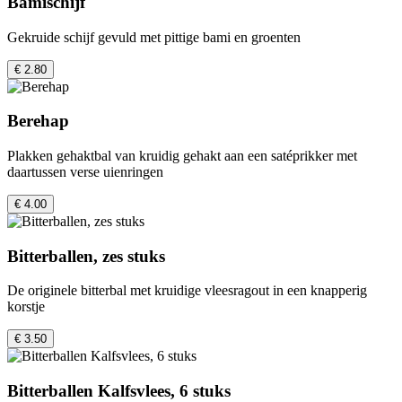
Bamischijf
Gekruide schijf gevuld met pittige bami en groenten
€ 2.80
Berehap
Plakken gehaktbal van kruidig gehakt aan een satéprikker met
daartussen verse uienringen
€ 4.00
Bitterballen, zes stuks
De originele bitterbal met kruidige vleesragout in een knapperig
korstje
€ 3.50
Bitterballen Kalfsvlees, 6 stuks