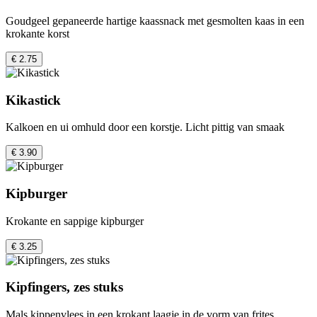
Goudgeel gepaneerde hartige kaassnack met gesmolten kaas in een
krokante korst
€ 2.75
Kikastick
Kalkoen en ui omhuld door een korstje. Licht pittig van smaak
€ 3.90
Kipburger
Krokante en sappige kipburger
€ 3.25
Kipfingers, zes stuks
Mals kippenvlees in een krokant laagje in de vorm van frites