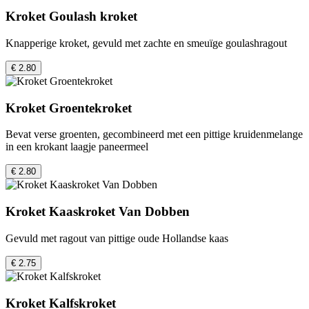
Kroket Goulash kroket
Knapperige kroket, gevuld met zachte en smeuïge goulashragout
€ 2.80
Kroket Groentekroket
Bevat verse groenten, gecombineerd met een pittige kruidenmelange
in een krokant laagje paneermeel
€ 2.80
Kroket Kaaskroket Van Dobben
Gevuld met ragout van pittige oude Hollandse kaas
€ 2.75
Kroket Kalfskroket