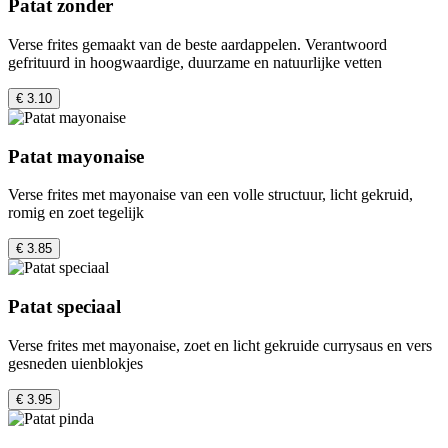
Patat zonder
Verse frites gemaakt van de beste aardappelen. Verantwoord
gefrituurd in hoogwaardige, duurzame en natuurlijke vetten
€ 3.10
Patat mayonaise
Verse frites met mayonaise van een volle structuur, licht gekruid,
romig en zoet tegelijk
€ 3.85
Patat speciaal
Verse frites met mayonaise, zoet en licht gekruide currysaus en vers
gesneden uienblokjes
€ 3.95