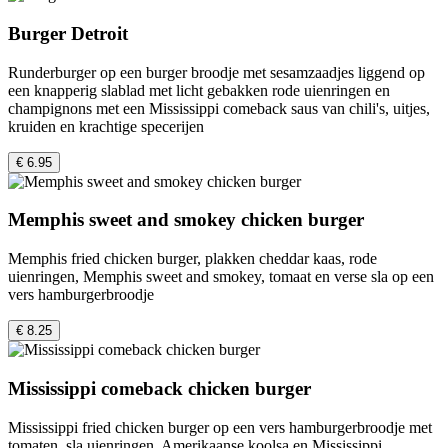
Burger Detroit
Runderburger op een burger broodje met sesamzaadjes liggend op
een knapperig slablad met licht gebakken rode uienringen en
champignons met een Mississippi comeback saus van chili's, uitjes,
kruiden en krachtige specerijen
€ 6.95
Memphis sweet and smokey chicken burger
Memphis fried chicken burger, plakken cheddar kaas, rode
uienringen, Memphis sweet and smokey, tomaat en verse sla op een
vers hamburgerbroodje
€ 8.25
Mississippi comeback chicken burger
Mississippi fried chicken burger op een vers hamburgerbroodje met
tomaten, sla uienringen, Amerikaanse koolsa en Mississippi