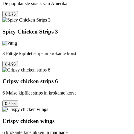
De populairste snack van Amerika
€ 3.75
Spicy Chicken Strips 3
3 Pittige kipfilet strips in krokante korst
€ 4.95
Cripsy chicken strips 6
6 Malse kipfilet strips in krokante korst
€ 7.25
Crispy chicken wings
6 krokante kipstukken in marinade